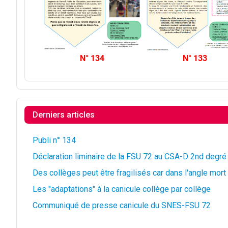
N° 134
N° 133
Derniers articles
Publi n° 134
Déclaration liminaire de la FSU 72 au CSA-D 2nd degré
Des collèges peut être fragilisés car dans l'angle mor
Les "adaptations" à la canicule collège par collège
Communiqué de presse canicule du SNES-FSU 72