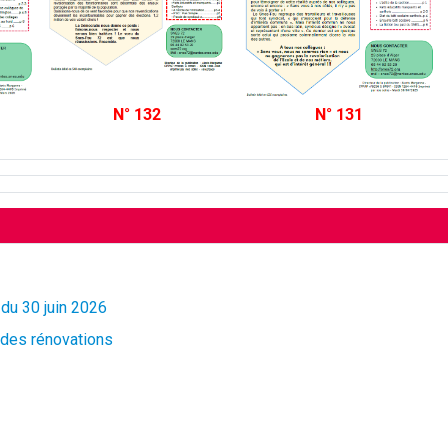
N° 132
N° 131
 du 30 juin 2026
t des rénovations