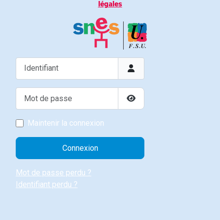
légales
Identifiant
Mot de passe
Afficher le mot de passe
Maintenir la connexion
Connexion
Mot de passe perdu ?
Identifiant perdu ?