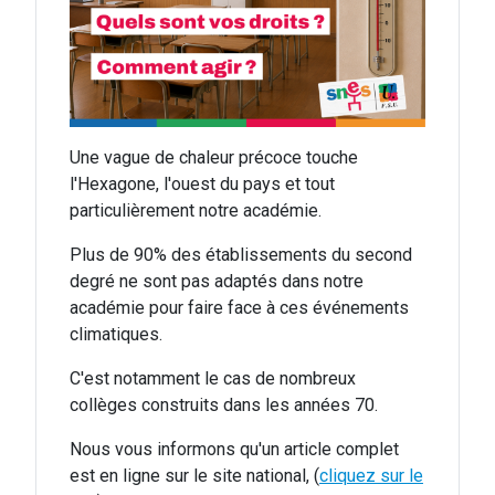
Une vague de chaleur précoce touche
l'Hexagone, l'ouest du pays et tout
particulièrement notre académie.
Plus de 90% des établissements du second
degré ne sont pas adaptés dans notre
académie pour faire face à ces événements
climatiques.
C'est notamment le cas de nombreux
collèges construits dans les années 70.
Nous vous informons qu'un article complet
est en ligne sur le site national, (
cliquez sur le