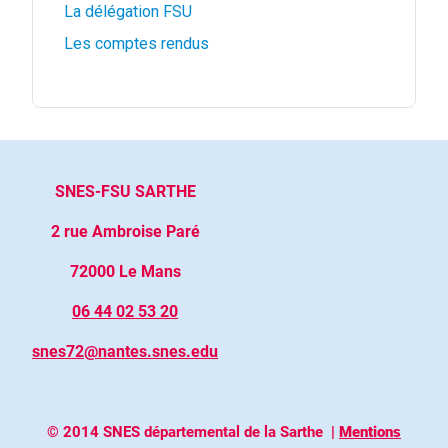
La délégation FSU
Les comptes rendus
SNES-FSU SARTHE
2 rue Ambroise Paré
72000 Le Mans
06 44 02 53 20
snes72@nantes.snes.edu
© 2014 SNES départemental de la Sarthe
|
Mentions