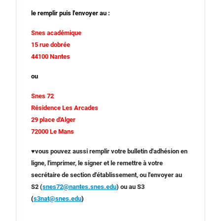
le remplir puis l'envoyer au :
Snes académique
15 rue dobrée
44100 Nantes
ou
Snes 72
Résidence Les Arcades
29 place d'Alger
72000 Le Mans
♥
vous pouvez aussi remplir votre bulletin d'adhésion en
ligne, l'imprimer, le signer et le remettre à votre
secrétaire de section d'établissement, ou l'envoyer
au
S2 (
snes72@nantes.snes.edu
)
ou au S3
(
s3nat@snes.edu
)