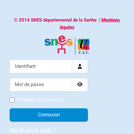
© 2014 SNES départemental de la Sarthe
|
Mentions
légales
Identifiant
Mot de passe
Afficher le mot de passe
Maintenir la connexion
Connexion
Mot de passe perdu ?