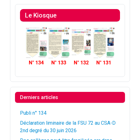
Le Kiosque
N° 134
N° 133
N° 132
N° 131
Derniers articles
Publi n° 134
Déclaration liminaire de la FSU 72 au CSA-D
2nd degré du 30 juin 2026