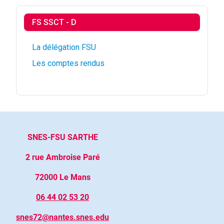
FS SSCT - D
La délégation FSU
Les comptes rendus
SNES-FSU SARTHE
2 rue Ambroise Paré
72000 Le Mans
06 44 02 53 20
snes72@nantes.snes.edu