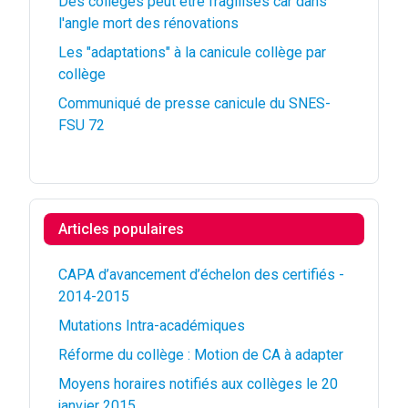
Des collèges peut être fragilisés car dans
l'angle mort des rénovations
Les "adaptations" à la canicule collège par
collège
Communiqué de presse canicule du SNES-
FSU 72
Articles populaires
CAPA d’avancement d’échelon des certifiés -
2014-2015
Mutations Intra-académiques
Réforme du collège : Motion de CA à adapter
Moyens horaires notifiés aux collèges le 20
janvier 2015