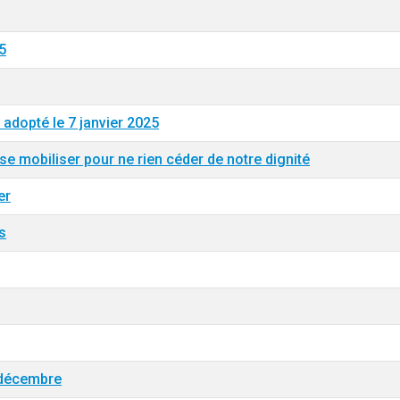
5
adopté le 7 janvier 2025
se mobiliser pour ne rien céder de notre dignité
er
s
 décembre