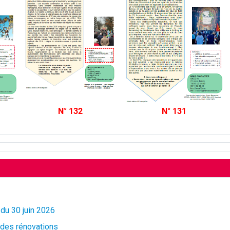
N° 132
N° 131
 du 30 juin 2026
t des rénovations