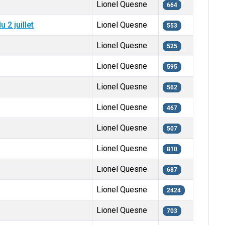
Lionel Quesne
664
2 juillet
Lionel Quesne
553
Lionel Quesne
525
Lionel Quesne
595
Lionel Quesne
562
Lionel Quesne
467
Lionel Quesne
507
Lionel Quesne
810
Lionel Quesne
687
Lionel Quesne
2424
Lionel Quesne
703