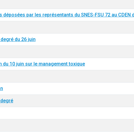
 déposées par les représentants du SNES-FSU 72 au CDEN du 
degré du 26 juin
n du 10 juin sur le management toxique
on
d degré