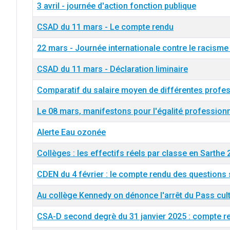
3 avril - journée d'action fonction publique
CSAD du 11 mars - Le compte rendu
22 mars - Journée internationale contre le racisme 
CSAD du 11 mars - Déclaration liminaire
Comparatif du salaire moyen de différentes profe
Le 08 mars, manifestons pour l'égalité professionn
Alerte Eau ozonée
Collèges : les effectifs réels par classe en Sarthe
CDEN du 4 février : le compte rendu des questions
Au collège Kennedy on dénonce l'arrêt du Pass cul
CSA-D second degrè du 31 janvier 2025 : compte ren