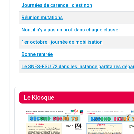
Journées de carence : c'est non
Réunion mutations
Non, il n'y a pas un prof dans chaque classe !
1er octobre : journée de mobilisation
Bonne rentrée
Le SNES-FSU 72 dans les instance partitaires dépa
Articles
Le Kiosque