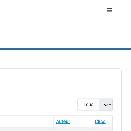
Afficher #
Auteur
Clics