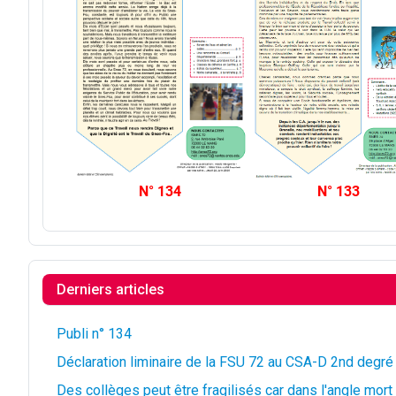
N° 134
N° 133
Derniers articles
Publi n° 134
Déclaration liminaire de la FSU 72 au CSA-D 2nd degré
Des collèges peut être fragilisés car dans l'angle mor