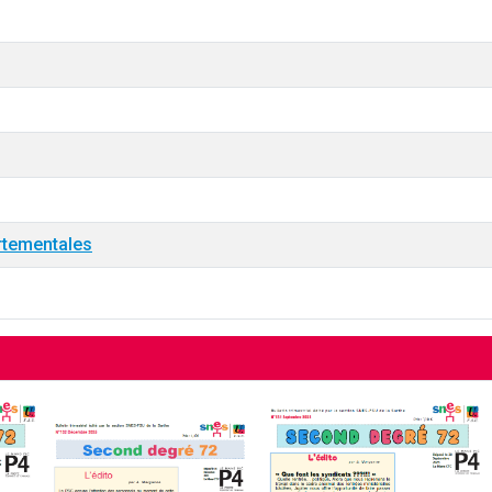
rtementales