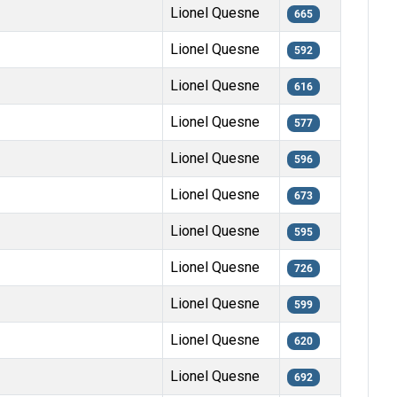
Lionel Quesne
665
Lionel Quesne
592
Lionel Quesne
616
Lionel Quesne
577
Lionel Quesne
596
Lionel Quesne
673
Lionel Quesne
595
Lionel Quesne
726
Lionel Quesne
599
Lionel Quesne
620
Lionel Quesne
692