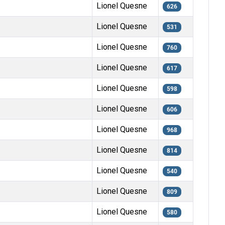
Lionel Quesne
626
Lionel Quesne
531
Lionel Quesne
760
Lionel Quesne
617
Lionel Quesne
598
Lionel Quesne
606
Lionel Quesne
968
Lionel Quesne
814
Lionel Quesne
540
Lionel Quesne
809
Lionel Quesne
580