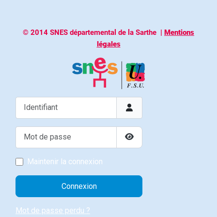
© 2014 SNES départemental de la Sarthe
|
Mentions
légales
Identifiant
Mot de passe
Afficher le mot de passe
Maintenir la connexion
Connexion
Mot de passe perdu ?