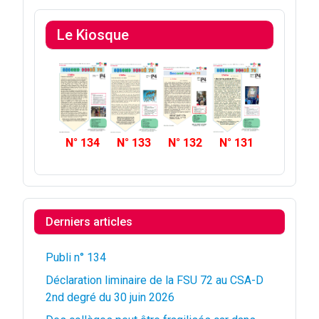
Le Kiosque
N° 134
N° 133
N° 132
N° 131
Derniers articles
Publi n° 134
Déclaration liminaire de la FSU 72 au CSA-D
2nd degré du 30 juin 2026