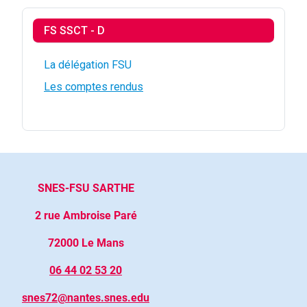
FS SSCT - D
La délégation FSU
Les comptes rendus
SNES-FSU SARTHE
2 rue Ambroise Paré
72000 Le Mans
06 44 02 53 20
snes72@nantes.snes.edu