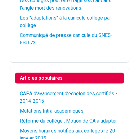
Des collèges peut être fragilisés car dans
l'angle mort des rénovations
Les "adaptations" à la canicule collège par
collège
Communiqué de presse canicule du SNES-
FSU 72
Articles populaires
CAPA d’avancement d’échelon des certifiés -
2014-2015
Mutations Intra-académiques
Réforme du collège : Motion de CA à adapter
Moyens horaires notifiés aux collèges le 20
janvier 2015