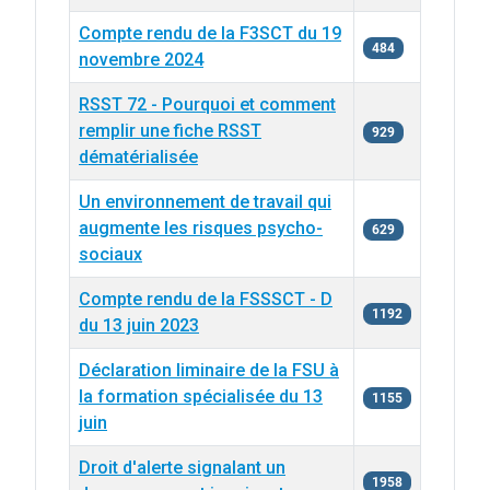
Compte rendu de la F3SCT du 19
484
novembre 2024
RSST 72 - Pourquoi et comment
remplir une fiche RSST
929
dématérialisée
Un environnement de travail qui
augmente les risques psycho-
629
sociaux
Compte rendu de la FSSSCT - D
1192
du 13 juin 2023
Déclaration liminaire de la FSU à
la formation spécialisée du 13
1155
juin
Droit d'alerte signalant un
1958