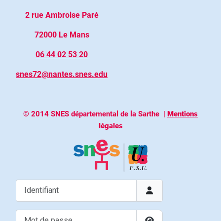
2 rue Ambroise Paré
72000 Le Mans
06 44 02 53 20
snes72@nantes.snes.edu
© 2014 SNES départemental de la Sarthe
|
Mentions
légales
Identifiant
Mot de passe