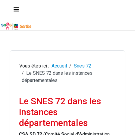
Vous êtes ici :
Accueil
Snes 72
Le SNES 72 dans les instances
départementales
Le SNES 72 dans les
instances
départementales
CSA SD 72
(
C
omité
S
ocial d'
A
dministration