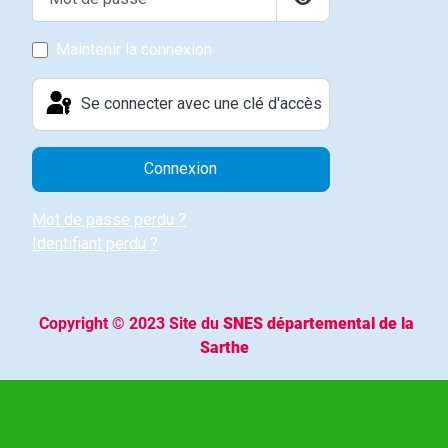
Afficher le mot de p
Maintenir la connexion
Se connecter avec une clé d'accès
Connexion
Mot de passe perdu ?
Identifiant perdu ?
Copyright © 2023 Site du
SNES départemental de la
Sarthe
- Tous droits réservés -