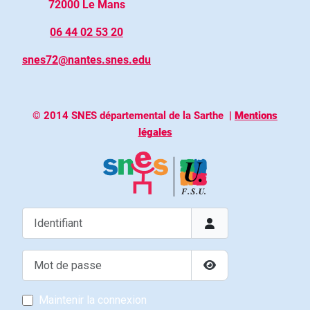
72000 Le Mans
06 44 02 53 20
snes72@nantes.snes.edu
© 2014 SNES départemental de la Sarthe
|
Mentions
légales
Identifiant
Mot de passe
Afficher le mot de p
Maintenir la connexion