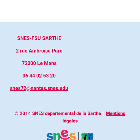
SNES-FSU SARTHE
2 rue Ambroise Paré
72000 Le Mans
06 44 02 53 20
snes72@nantes.snes.edu
© 2014 SNES départemental de la Sarthe
|
Mentions
légales