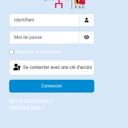
Identifiant
Mot de passe
Afficher le mot de p
Maintenir la connexion
Se connecter avec une clé d'accès
Connexion
Mot de passe perdu ?
Identifiant perdu ?