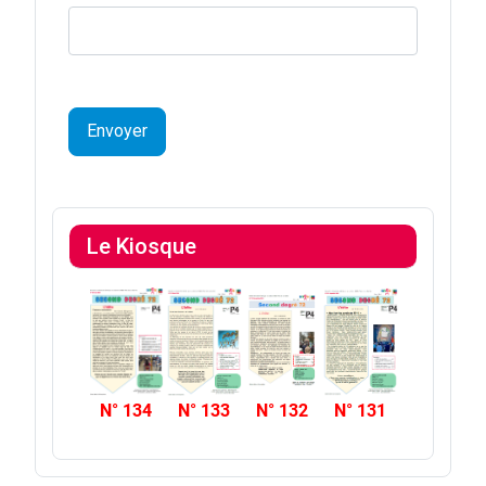
Envoyer
Le Kiosque
N° 134
N° 133
N° 132
N° 131