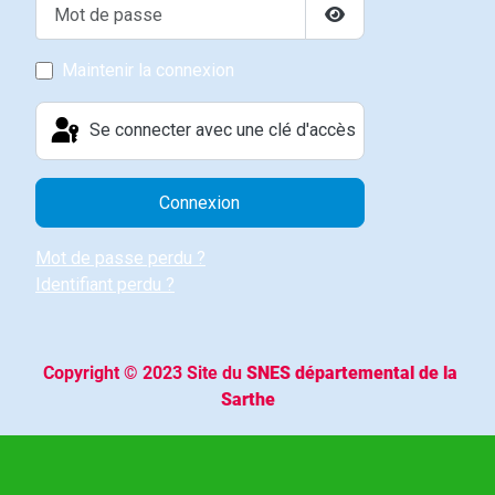
Mot de passe
Afficher le mot de p
Maintenir la connexion
Se connecter avec une clé d'accès
Connexion
Mot de passe perdu ?
Identifiant perdu ?
Copyright © 2023 Site du
SNES départemental de la
Sarthe
- Tous droits réservés -