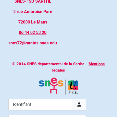
SNES-FSU SARTHE
2 rue Ambroise Paré
72000 Le Mans
06 44 02 53 20
snes72@nantes.snes.edu
© 2014 SNES départemental de la Sarthe
|
Mentions
légales
Identifiant